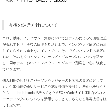
［公式サイト］
http://www.centmain.co.jp/
今後の運営方針について
コロナ以降、インバウンド集客においてはホテルによって回復に差
が表れており、今後の回復を見込む上で、インバウンド顧客に宿泊
してもらうかは重要なポイントです。そこでインバウンドの集客に
おいて強みを持つイシン・ホテルズ・グループのノウハウを活か
し、同ホテルにおいてインバウンドのグループ顧客を中心に強化し
ていきます。
個人利用のビジネスパーソンやレジャーのお客様の集客に関して
も、付加価値の高いサービスや施設設備を検討し、差別化を行うと
ともに、the b hotelsで培ってきたMEOやWebサイト運用などのマ
ーケティングのノウハウを活用することで、さらなる集客改善を狙
う予定です。