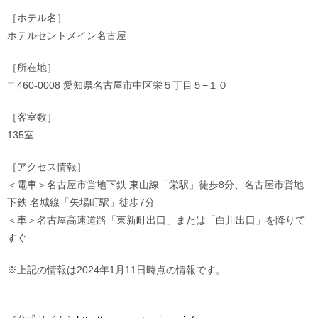
［ホテル名］
ホテルセントメイン名古屋
［所在地］
〒460-0008 愛知県名古屋市中区栄５丁目５−１０
［客室数］
135室
［アクセス情報］
＜電車＞名古屋市営地下鉄 東山線「栄駅」徒歩8分、名古屋市営地
下鉄 名城線「矢場町駅」徒歩7分
＜車＞名古屋高速道路「東新町出口」または「白川出口」を降りて
すぐ
※上記の情報は2024年1月11日時点の情報です。