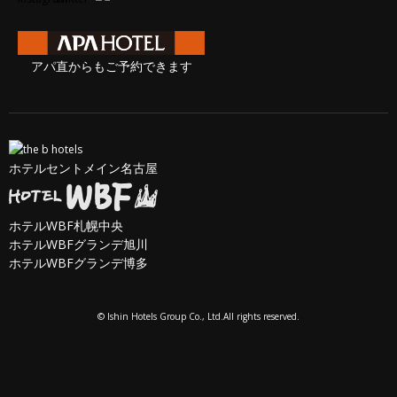
アパ直からもご予約できます
ホテルセントメイン名古屋
ホテルWBF札幌中央
ホテルWBFグランデ旭川
ホテルWBFグランデ博多
© Ishin Hotels Group Co., Ltd.All rights reserved.