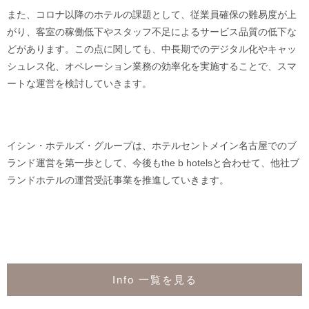
また、コロナ以降のホテルの課題として、従業員確保の難易度が上
がり、客室の稼働低下やスタッフ不足によるサービス品質の低下な
どがあります。この点に関しても、中長期でのデジタル化やキャッ
シュレス化、オペレーション業務の効率化を実施することで、スマ
ートな運営を検討していきます。
イシン・ホテルズ・グループは、ホテルセントメイン名古屋でのブ
ランド運営を第一歩として、今後もthe b hotelsと合わせて、他社ブ
ランドホテルの運営受託事業を推進していきます。
Info 一覧を見る