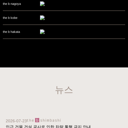
the b nagoya
the b kobe
the b hakata
뉴스
2026-07-23
인근 건물 건설 공사로 인한 차량 통행 금지 안내