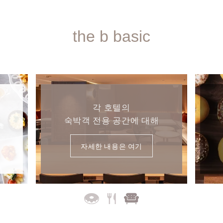
the b basic
각 호텔의
숙박객 전용 공간에 대해
자세한 내용은 여기